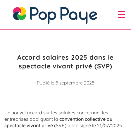
Aller
au
Aller au
menu
contenu
Accord salaires 2025 dans le
spectacle vivant privé (SVP)
Publié le 5 septembre 2025
Un nouvel accord sur les salaires concernant les
entreprises appliquant la
convention collective du
spectacle vivant privé
(SVP) a été signé le 21/07/2025.