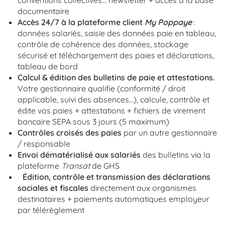
conventions collectives… newsletter + accès à la base
documentaire
Accès 24/7 à la plateforme client
My Poppaye
:
données salariés, saisie des données paie en tableau,
contrôle de cohérence des données, stockage
sécurisé et téléchargement des paies et déclarations,
tableau de bord
Calcul & édition des bulletins de paie et attestations.
Votre gestionnaire qualifie (conformité / droit
applicable, suivi des absences…), calcule, contrôle et
édite vos paies + attestations + fichiers de virement
bancaire SEPA sous 3 jours (5 maximum)
Contrôles croisés des paies
par un autre gestionnaire
/ responsable
Envoi dématérialisé aux salariés
des bulletins via la
plateforme
Transat
de GHS
Édition, contrôle et transmission des déclarations
sociales et fiscales
directement aux organismes
destinataires + paiements automatiques employeur
par télérèglement