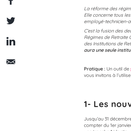
La réforme des régime
Elle concerne tous les 
employé-technicien-a
C’est la fusion des de
Régimes de Retraite C
des Institutions de R
aura une seule institu
Pratique :
Un outil de
vous invitons à l’utili
1- Les nouv
Jusqu’au 31 décembre 2
compter du 1er janvier