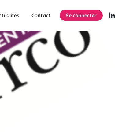
ctualités
Contact
Se connecter