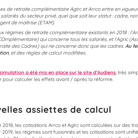
s de retraite complémentaire Agirc et Arrco entre en vigueur 
salariés du secteur privé, quel que soit leur statut : cadre, no
gent de maîtrise (ETAM).
ux régimes de retraite complémentaire existants en 2018 : l’A
Omplémentaire) qui concerne tous les salariés, et l’Agric (As
etraite des Cadres) qui ne concerne donc que les cadres.
Au 1er
tion
, et des règles de calcul modifiées.
simulation a été mis en place sur le site d’Audiens
, très sim
ser pour calculer les effets avant / après la réforme.
elles assiettes de calcul
018, les cotisations Arrco et Agirc sont calculées sur des tra
 2019, les régimes sont fusionnés et les cotisations sont unifi