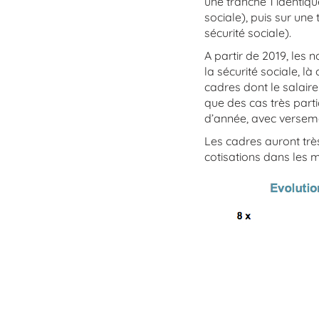
une tranche 1 identiqu
sociale), puis sur une
sécurité sociale).
A partir de 2019, les 
la sécurité sociale, l
cadres dont le salaire
que des cas très part
d’année, avec verseme
Les cadres auront trè
cotisations dans les m