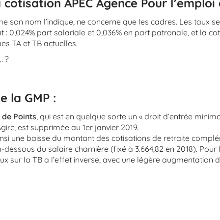
a cotisation APEC Agence Pour l’emploi 
me son nom l’indique, ne concerne que les cadres. Les taux 
 0,024% part salariale et 0,036% en part patronale, et la cot
es TA et TB actuelles.
… ?
e la GMP :
 de Points
, qui est en quelque sorte un « droit d’entrée minim
Agirc, est supprimée au 1er janvier 2019.
ainsi une baisse du montant des cotisations de retraite compl
dessous du salaire charnière (fixé à 3.664,82 en 2018). Pour 
ux sur la TB a l’effet inverse, avec une légère augmentation