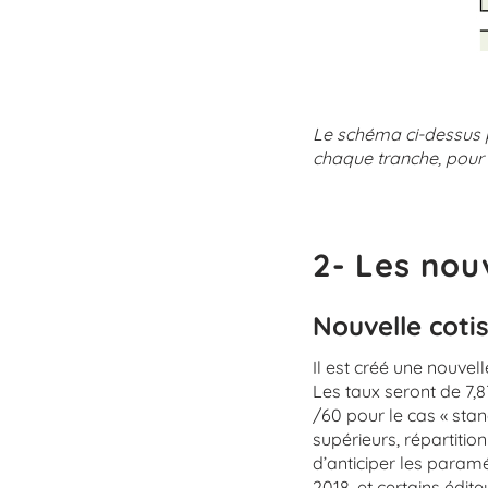
Le schéma ci-dessus p
chaque tranche, pour l
2- Les nou
Nouvelle cotis
Il est créé une nouvel
Les taux seront de 7,8
/60 pour le cas « stan
supérieurs, répartitio
d’anticiper les param
2018, et certains édit