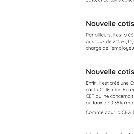
Nouvelle coti
Par ailleurs, il est cr
aux taux de 2,15% (T1)
charge de l’employeur
Nouvelle cotis
Enfin, il est créé une
car la Cotisation Exc
CET qui ne concernait
au taux de 0,35% (mais
Comme pour la CEG, la