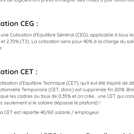
sation CEG :
éé une Cotisation d’Equilibre Général (CEG), applicable à tous l
 et 2,70% (T2). La cotisation sera pour 40% à la charge du sal
.
ation CET :
 Cotisation d’Equilibre Technique (CET), qu’il eut été inspiré 
eptionnelle Temporaire (CET, donc) est supprimée fin 2018. B
 que les cadres au taux de 0,35% et on crée… une CET qui conc
 seulement si le salaire dépasse le plafond) !
 CET est répartie 40/60 salarié / employeur.