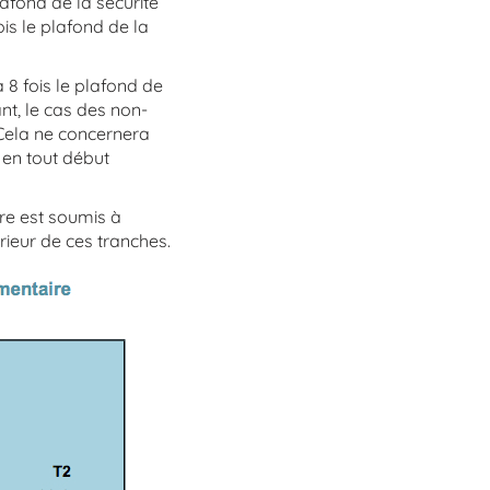
lafond de la sécurité
ois le plafond de la
 8 fois le plafond de
ant, le cas des non-
 Cela ne concernera
 en tout début
ire est soumis à
rieur de ces tranches.