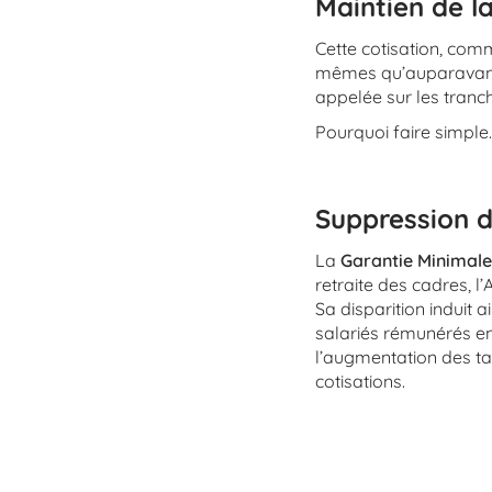
Maintien de l
Cette cotisation, com
mêmes qu’auparavant :
appelée sur les tranch
Pourquoi faire simple
Suppression d
La
Garantie Minimale
retraite des cadres, l’
Sa disparition induit 
salariés rémunérés en-
l’augmentation des ta
cotisations.