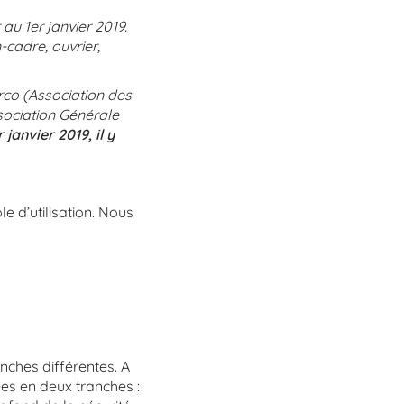
au 1er janvier 2019.
n-cadre, ouvrier,
rrco (Association des
sociation Générale
 janvier 2019, il y
ple d’utilisation. Nous
nches différentes. A
ées en deux tranches :