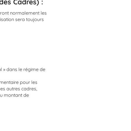
des Cadres) :
seront normalement les
isation sera toujours
al » dans le régime de
émentaire pour les
les autres cadres,
 du montant de