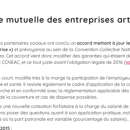
e mutuelle des entreprises art
les partenaires sociaux ont conclu un
accord mettant à jour l
rise »)
et prévoyance au sein de la
Convention Collective Nat
les
. Cet accord vient donc modifier des garanties qui étaient d
a CCNEAC, et ce tout juste avant l’obligation légale de 2016 (
vo
 court, modifie très à la marge la participation de l’employeu
 et santé. Il revisite également le cadre d’application de la 
rche et en conformité avec la règlementation applicable dès j
de la couverture et cas de dispense possibles.
re une nouvelle cotisation forfaitaire à la charge du salarié de
sans poser des questions quant à son application pratique, 
là où la part patronale est variable (pourcentage du salaire)…
2015 :