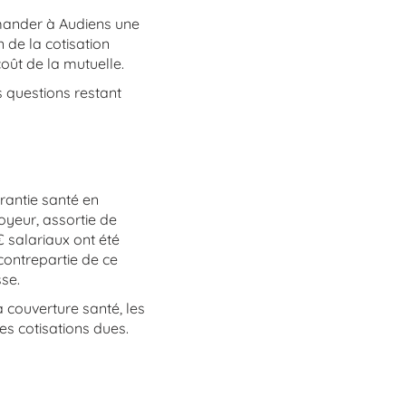
mander à Audiens une
n de la cotisation
oût de la mutuelle.
 questions restant
rantie santé en
loyeur, assortie de
€ salariaux ont été
contrepartie de ce
sse.
a couverture santé, les
les cotisations dues.