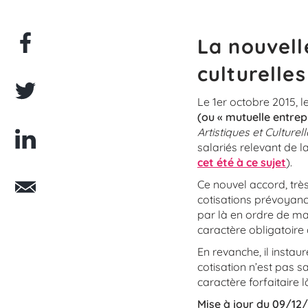
La nouvell
culturelles
Le 1er octobre 2015, 
(ou « mutuelle entrep
Artistiques et Culturel
salariés relevant de l
cet été à ce sujet
).
Ce nouvel accord, très
cotisations prévoyance
par là en ordre de ma
caractère obligatoire 
En revanche, il instau
cotisation n’est pas 
caractère forfaitaire 
Mise à jour du 09/12/