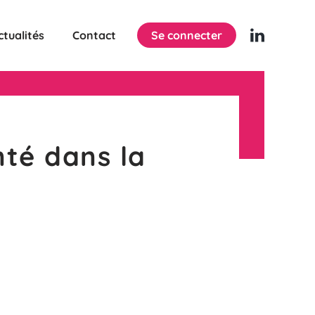
ctualités
Contact
Se connecter
té dans la