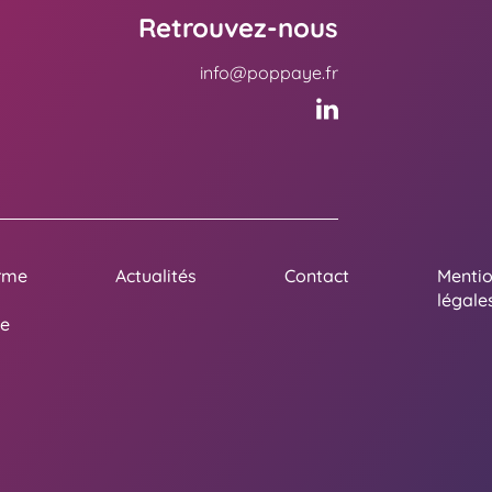
Retrouvez-nous
info@poppaye.fr
rme
Actualités
Contact
Menti
légale
e