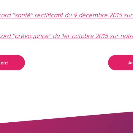
ord "santé" rectificatif du 9 décembre 2015 sur
cord "prévoyance" du 1er octobre 2015 sur notre
dent
Ar