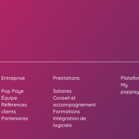
Entreprise
Prestations
Platefo
My
Pop Paye
Salaires
poppay
Équipe
Conseil et
Références
accompagnement
clients
Formations
Partenaires
Intégration de
logiciels