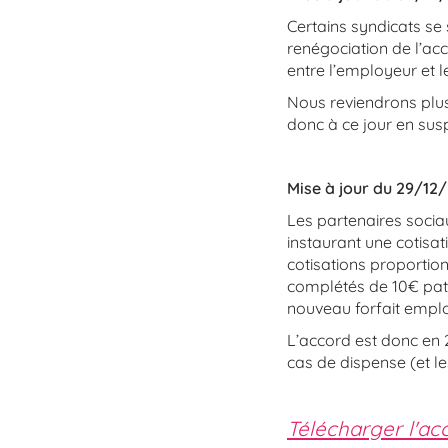
Certains syndicats s
renégociation de l’acc
entre l’employeur et l
Nous reviendrons plus
donc à ce jour en sus
Mise à jour du 29/12/
Les partenaires socia
instaurant une cotisat
cotisations proportion
complétés de 10€ patr
nouveau forfait employ
L’accord est donc en 2
cas de dispense (et les
Télécharger l'acc