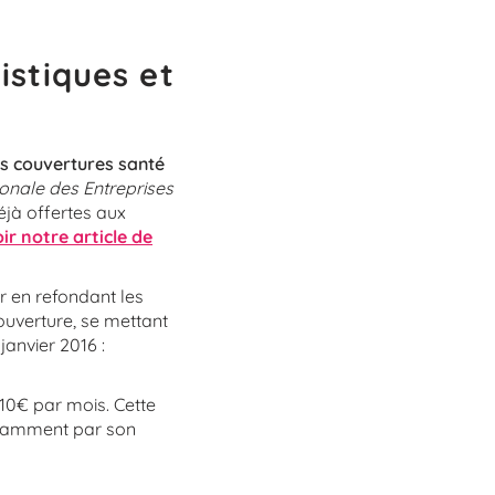
istiques et
es couvertures santé
ionale des Entreprises
éjà offertes aux
ir notre article de
r en refondant les
couverture, se mettant
anvier 2016 :
 10€ par mois. Cette
notamment par son