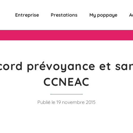
Entreprise
Prestations
My poppaye
A
cord prévoyance et san
CCNEAC
Publié le 19 novembre 2015