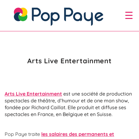
Aller
au
Aller au
menu
contenu
Arts Live Entertainment
Arts Live Entertainment
est une société de production
spectacles de théâtre, d’humour et de one man show,
fondée par Richard Caillat. Elle produit et diffuse ses
spectacles en France, en Belgique et en Suisse.
Pop Paye traite
les salaires des permanents et