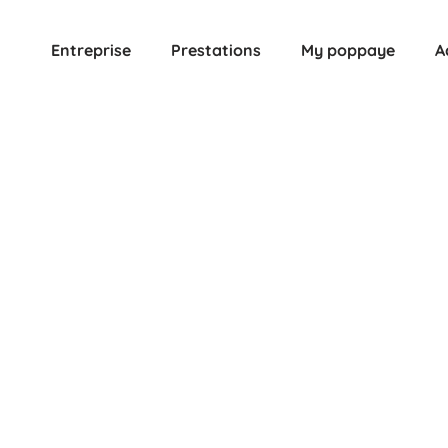
Entreprise
Prestations
My poppaye
A