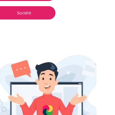
Société