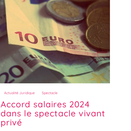
Actualité Juridique
Spectacle
Accord salaires 2024
dans le spectacle vivant
privé