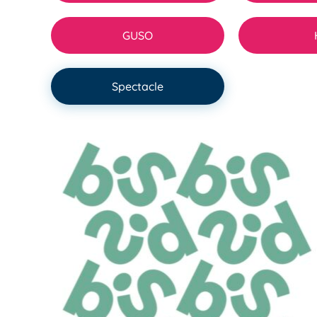
GUSO
Spectacle