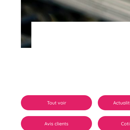
Tout voir
Actuali
Avis clients
Coti