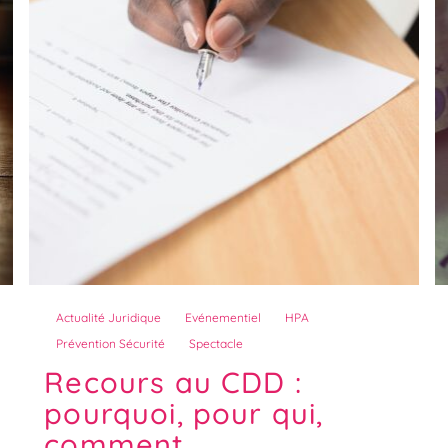
Actualité Juridique
Evénementiel
HPA
Prévention Sécurité
Spectacle
Recours au CDD :
pourquoi, pour qui,
comment