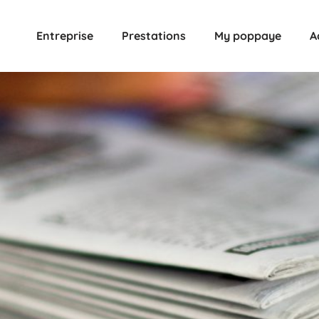
Entreprise
Prestations
My poppaye
A