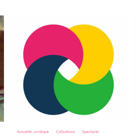
Actualité Juridique
Cotisations
Spectacle