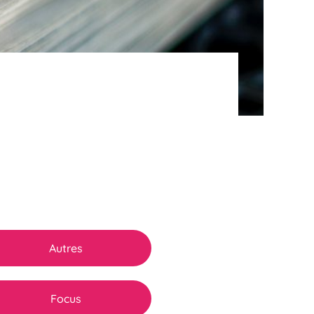
Autres
Focus