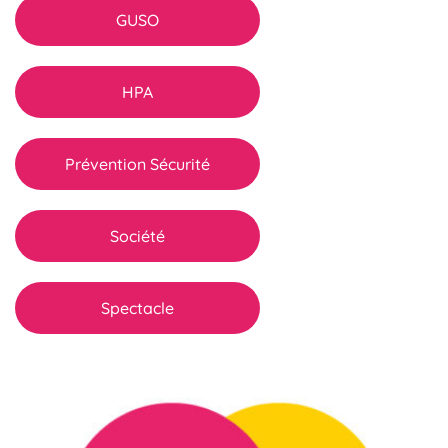
GUSO
HPA
Prévention Sécurité
Société
Spectacle