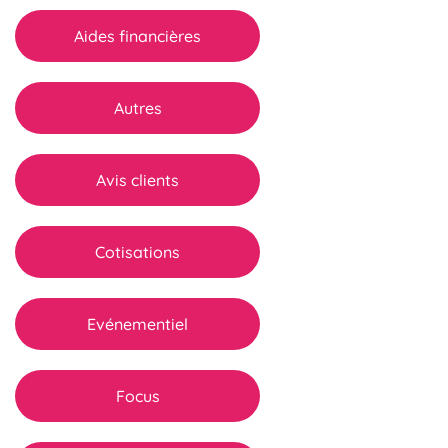
Aides financières
Autres
Avis clients
Cotisations
Evénementiel
Focus