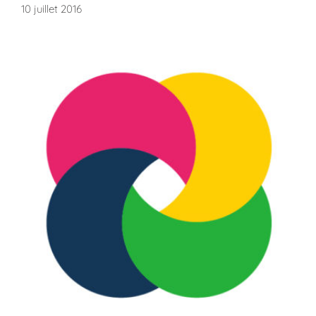
10 juillet 2016