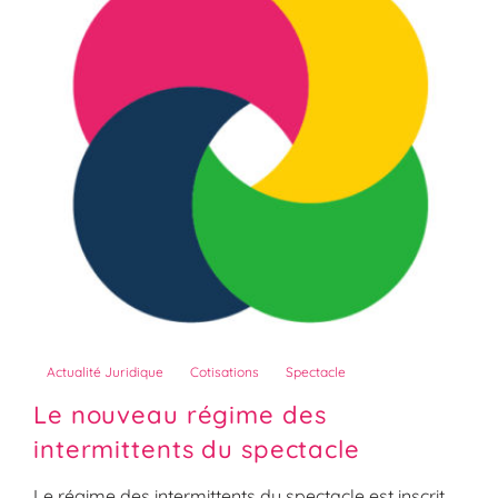
Actualité Juridique
Cotisations
Spectacle
Le nouveau régime des
intermittents du spectacle
Le régime des intermittents du spectacle est inscrit